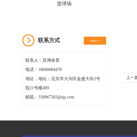
篮球场
联系方式
more +
联系人：亚博体育
电话：18600084478
上一篇
地址：地址：北京市大兴区金盛大街2号
院21号楼409
邮箱：358967582@qq.com