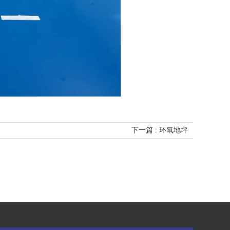
下一篇 : 环氧地坪