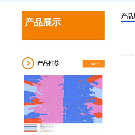
产品
产品展示
产品推荐
more +