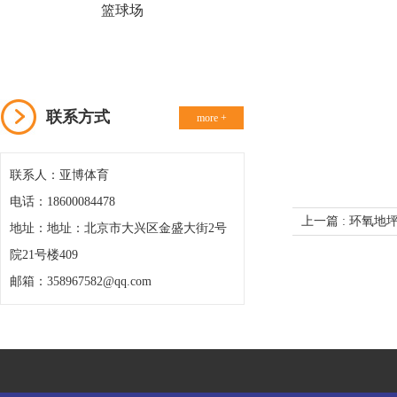
篮球场
联系方式
more +
联系人：亚博体育
电话：18600084478
上一篇 : 环氧地
地址：地址：北京市大兴区金盛大街2号
院21号楼409
邮箱：358967582@qq.com