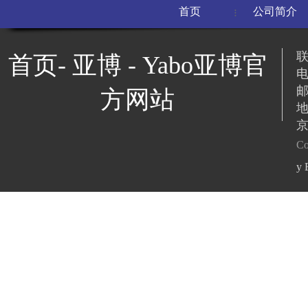
首页
公司简介
联
首页- 亚博 - Yabo亚博官
电
邮
方网站
地
京
C
y 