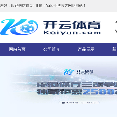
您好，欢迎来访首页- 亚博 - Yabo亚博官方网站网站！
网站首页
公司简介
产品展示
新