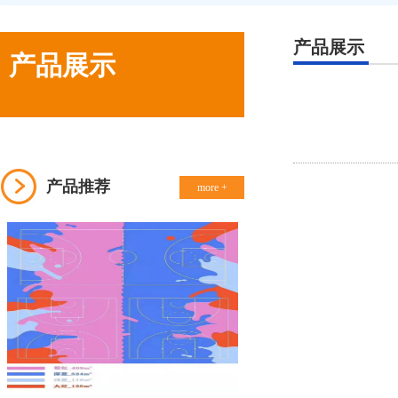
产品展示
产品展示
产品推荐
more +