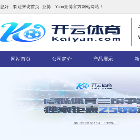
您好，欢迎来访首页- 亚博 - Yabo亚博官方网站网站！
网站首页
公司简介
产品展示
新